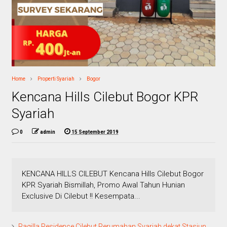
Home
Properti Syariah
Bogor
Kencana Hills Cilebut Bogor KPR
Syariah
0
admin
15 September 2019
KENCANA HILLS CILEBUT Kencana Hills Cilebut Bogor
KPR Syariah Bismillah, Promo Awal Tahun Hunian
Exclusive Di Cilebut !! Kesempata...
Raqilla Residence Cilebut Perumahan Syariah dekat Stasiun