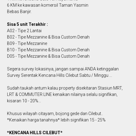
6 KM ke kawasan komersil Taman Yasmin
Bebas Banjir.
Sisa 5 unit Terakhir :
A02 - Tipe 2 Lantai
B02 - Tipe Mezzanine & Bisa Custom Denah
B09 - Tipe Mezzanine
B10 - Tipe Mezzanine & Bisa Custom Denah
D05 - Tipe Mezzanine & Bisa Custom Denah
Segera survey lokasinya, jangan sampai ANDA ketinggalan
Survey Serentak Kencana Hills Cilebut Sabtu / Minggu ...
Sudah taukah antum kalau property disekitaran Stasiun MRT,
LRT & COMMUTER LINE kenaikan nilainya selalu signifikan,
kisaran 10 - 20%...
Khusus wilayah citayam, bojong gede dan Cilebut..
*Kenaikan harga tanahnya* lebih signifikan 15 - 25%
*KENCANA HILLS CILEBUT*