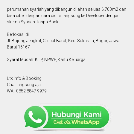
perumahan syariah yang dibangun dilahan seluas 6.700m2 dan
bisa dibeli dengan cara dicicil langsung ke Developer dengan
skema Syariah Tanpa Bank..
Berlokasi di :
Jl. Bojong Jengkol, Cilebut Barat, Kec. Sukaraja, Bogor, Jawa
Barat 16167
Syarat Mudah: KTP, NPWP, Kartu Keluarga.
Utk info & Booking
Chat langsung aja ...
WA : 0852 8847 9979