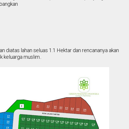
bangkan
an
diatas lahan seluas 1.1 Hektar dan
rencananya akan
k keluarga muslim..