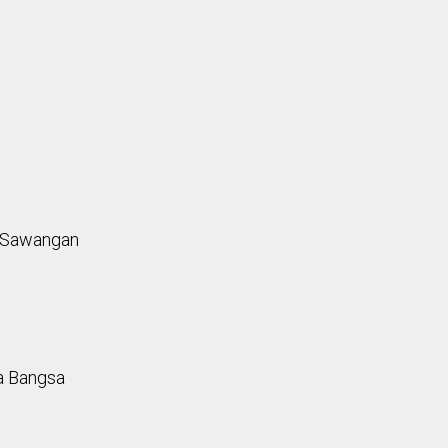
k Sawangan
ma Bangsa