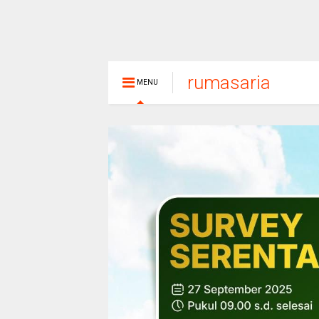
rumasaria
MENU