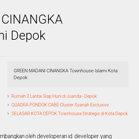
 CINANGKA
mi Depok
GREEN MADANI CINANGKA Townhouse Islami Kota
Depok
Rumah 2 Lantai Siap Huni di Juanda - Depok
QUADRA PONDOK CABE Cluster Syariah Exclusive
SELASAR KOTA DEPOK Townhouse Strategis di Kota Depok
embangkan
oleh developeran.id. developer yang