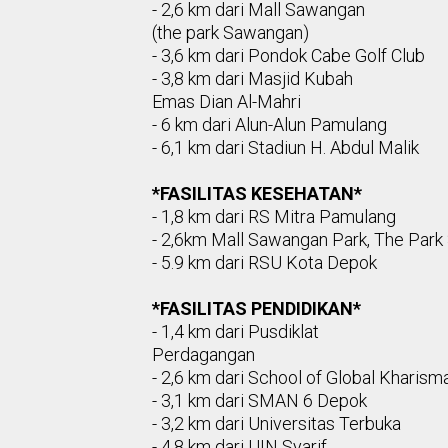
- 2,6 km dari Mall Sawangan
(the park Sawangan)
- 3,6 km dari Pondok Cabe Golf Club
- 3,8 km dari Masjid Kubah
Emas Dian Al-Mahri
- 6 km dari Alun-Alun Pamulang
- 6,1 km dari Stadiun H. Abdul Malik
*FASILITAS KESEHATAN*
- 1,8 km dari RS Mitra Pamulang
- 2,6km Mall Sawangan Park, The Par
- 5.9 km dari RSU Kota Depok
*FASILITAS PENDIDIKAN*
- 1,4 km dari Pusdiklat
Perdagangan
- 2,6 km dari School of Global Kharis
- 3,1 km dari SMAN 6 Depok
- 3,2 km dari Universitas Terbuka
- 4,8 km dari UIN Syarif