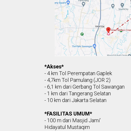
*Akses*
- 4 km Tol Perempatan Gaplek
- 4,7km Tol Pamulang (JOR 2)
- 6,1 km dari Gerbang Tol Sawangan
- 1 km dari Tangerang Selatan
- 10 km dari Jakarta Selatan
*FASILITAS UMUM*
- 100 m dari Masjid Jami'
Hidayatul Mustaqim